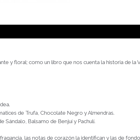
nte y floral; como un libro que nos cuenta la historia de la
ídea.
y matices de Trufa, Chocolate Negro y Almendras.
de Sándalo, Balsamo de Benjuí y Pachulí.
fragancia, las notas de corazón la identifican y las de fon