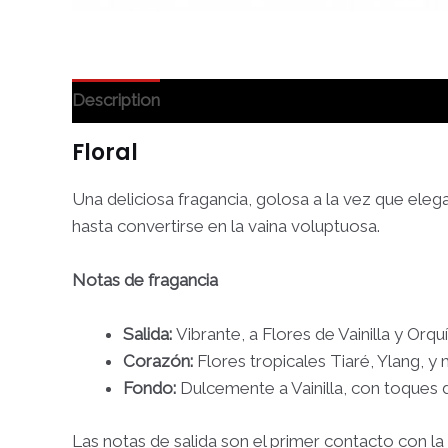
Description
Floral
Una deliciosa fragancia, golosa a la vez que elega
hasta convertirse en la vaina voluptuosa.
Notas de fragancia
Salida:
Vibrante, a Flores de Vainilla y Orqu
Corazón:
Flores tropicales Tiaré, Ylang, 
Fondo:
Dulcemente a Vainilla, con toques 
Las notas de salida son el primer contacto con la 