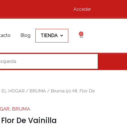
Acceder
0
Cart
tacto
Blog
TIENDA
 EL HOGAR
/
BRUMA
/ Bruma 50 Ml. Flor De
OGAR
,
BRUMA
Flor De Vainilla