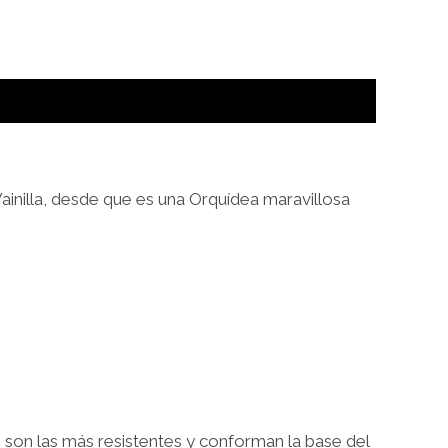
 Vainilla, desde que es una Orquídea maravillosa
do son las más resistentes y conforman la base del