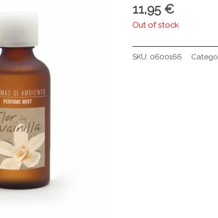
11,95
€
Out of stock
SKU:
0600166
Catego