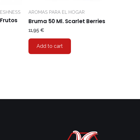
RESHNESS
AROMAS PARA EL HOGAR
 Frutos
Bruma 50 Ml. Scarlet Berries
11,95
€
Add to cart