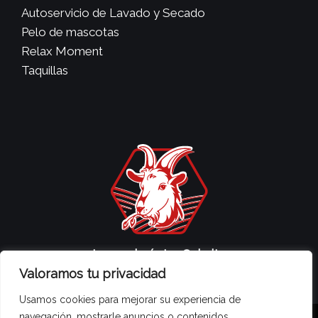
Autoservicio de Lavado y Secado
Pelo de mascotas
Relax Moment
Taquillas
Lavandería La Cabrita
Valoramos tu privacidad
Usamos cookies para mejorar su experiencia de
navegación, mostrarle anuncios o contenidos