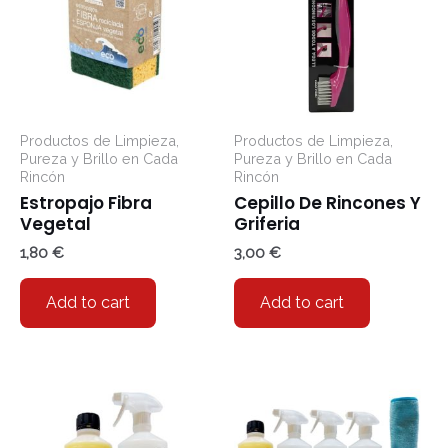
Productos de Limpieza,
Productos de Limpieza,
Pureza y Brillo en Cada
Pureza y Brillo en Cada
Rincón
Rincón
Estropajo Fibra
Cepillo De Rincones Y
Vegetal
Griferia
1,80
€
3,00
€
Add to cart
Add to cart