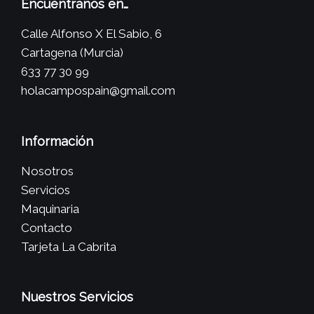
Encuéntranos en…
Calle Alfonso X El Sabio, 6
Cartagena (Murcia)
633 77 30 99
holacampospain@gmail.com
Información
Nosotros
Servicios
Maquinaria
Contacto
Tarjeta La Cabrita
Nuestros Servicios