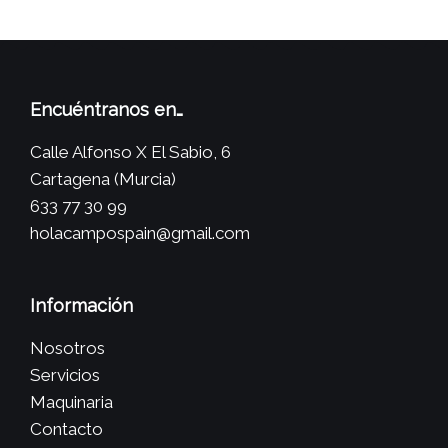
Encuéntranos en…
Calle Alfonso X El Sabio, 6
Cartagena (Murcia)
633 77 30 99
holacampospain@gmail.com
Información
Nosotros
Servicios
Maquinaria
Contacto