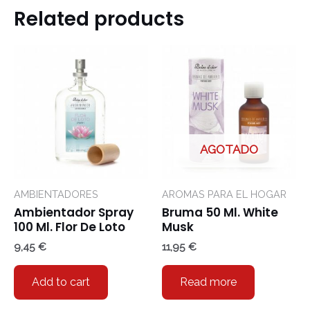
Related products
AGOTADO
AMBIENTADORES
AROMAS PARA EL HOGAR
Ambientador Spray
Bruma 50 Ml. White
100 Ml. Flor De Loto
Musk
9,45
€
11,95
€
Add to cart
Read more