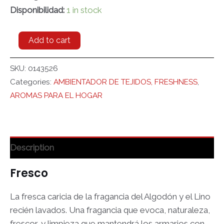
Disponibilidad:
1 in stock
Add to cart
SKU:
0143526
Categories:
AMBIENTADOR DE TEJIDOS, FRESHNESS
,
AROMAS PARA EL HOGAR
Description
Fresco
La fresca caricia de la fragancia del Algodón y el Lino
recién lavados. Una fragancia que evoca, naturaleza,
frescor, y limpieza que mantendrá los armarios con