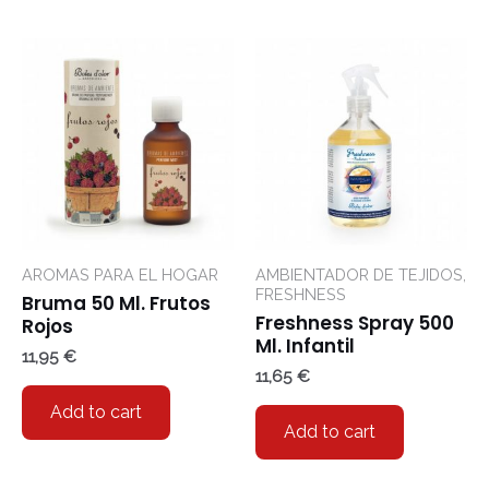
AROMAS PARA EL HOGAR
AMBIENTADOR DE TEJIDOS,
FRESHNESS
Bruma 50 Ml. Frutos
Freshness Spray 500
Rojos
Ml. Infantil
11,95
€
11,65
€
Add to cart
Add to cart