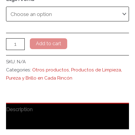
Add to cart
SKU:
N/A
Categories:
Otros productos
,
Productos de Limpieza,
Pureza y Brillo en Cada Rincón
Description
Additional information