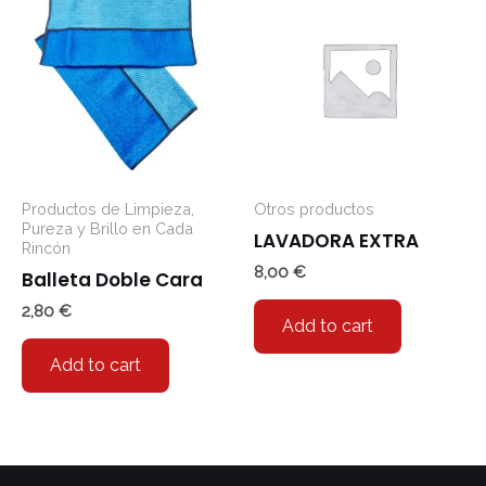
Productos de Limpieza,
Otros productos
Pureza y Brillo en Cada
LAVADORA EXTRA
Rincón
8,00
€
Balleta Doble Cara
2,80
€
Add to cart
Add to cart