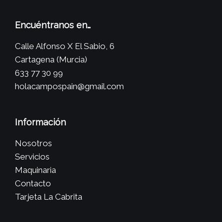
Encuéntranos en…
Calle Alfonso X El Sabio, 6
Cartagena (Murcia)
633 77 30 99
holacampospain@gmail.com
Información
Nosotros
Servicios
Maquinaria
Contacto
Tarjeta La Cabrita