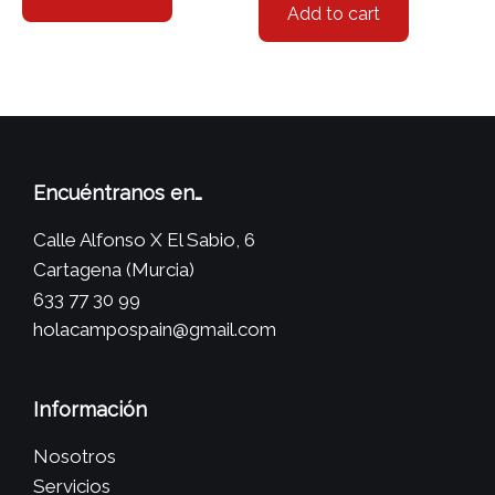
Add to cart
Encuéntranos en…
Calle Alfonso X El Sabio, 6
Cartagena (Murcia)
633 77 30 99
holacampospain@gmail.com
Información
Nosotros
Servicios