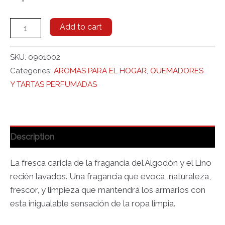
Add to cart
SKU:
0901002
Categories:
AROMAS PARA EL HOGAR
,
QUEMADORES
Y TARTAS PERFUMADAS
Description
La fresca caricia de la fragancia del Algodón y el Lino
recién lavados. Una fragancia que evoca, naturaleza,
frescor, y limpieza que mantendrá los armarios con
esta inigualable sensación de la ropa limpia.