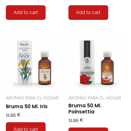
Add to cart
Add to cart
AROMAS PARA EL HOGAR
AROMAS PARA EL HOGAR
Bruma 50 Ml.
Bruma 50 Ml. Iris
Poinsettia
11,95
€
11,95
€
Add to cart